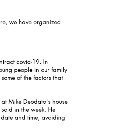
tore, we have organized
ntract covid-19. In
oung people in our family
some of the factors that
ns at Mike Deodato's house
s sold in the week. He
 date and time, avoiding