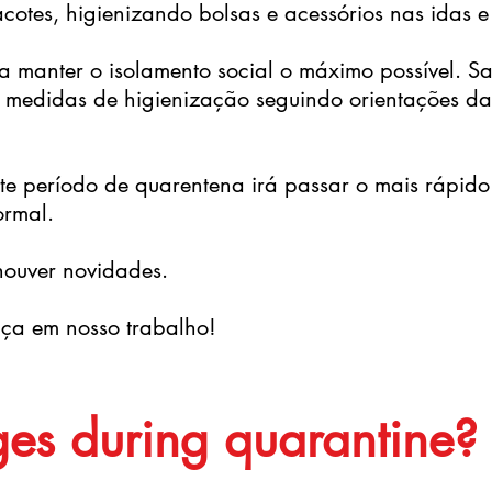
cotes, higienizando bolsas e acessórios nas idas e
 manter o isolamento social o máximo possível. S
as medidas de higienização seguindo orientações
ste período de quarentena irá passar o mais rápido
rmal.
houver novidades.
ça em nosso trabalho!
es during quarantine?