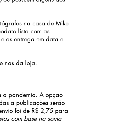
utógrafos na casa de Mike
odato lista com as
 e as entrega em data e
e nas da loja.
te a pandemia. A opção
odas a publicações serão
envio foi de R$ 2,75 para
istas com base na soma