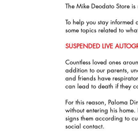
The Mike Deodato Store is 
To help you stay informed 
some topics related to what
SUSPENDED LIVE AUTOG
Countless loved ones around
addition to our parents, u
and friends have respirator
can lead to death if they co
For this reason, Paloma Di
without entering his home. 
signs them according to cu
social contact.