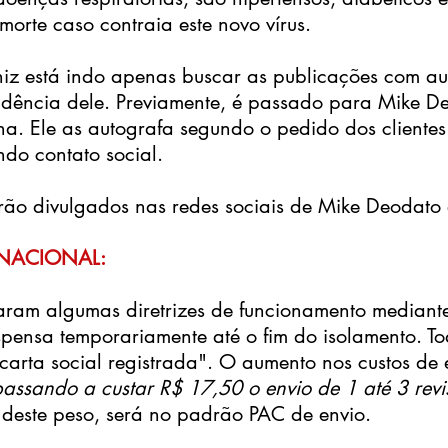
morte caso contraia este novo vírus.
iniz está indo apenas buscar as publicações com a
idência dele. Previamente, é passado para Mike De
a. Ele as autografa segundo o pedido dos clientes
do contato social.
rão divulgados nas redes sociais de Mike Deodato 
NACIONAL:
daram algumas diretrizes de funcionamento median
spensa temporariamente até o fim do isolamento. T
arta social registrada". O aumento nos custos de 
passando a custar R$ 17,50 o envio de 1 até 3 rev
deste peso, será no padrão PAC de envio.