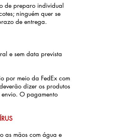
o de preparo individual
cotes; ninguém quer se
prazo de entrega.
ral e sem data prevista
io por meio da FedEx com
 deverão dizer os produtos
do envio. O pagamento
ÍRUS
do as mãos com água e