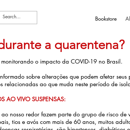
Bookstore
A
urante a quarentena?
 monitorando o impacto da COVID-19 no Brasil.
informado sobre alterações que podem afetar seus 
s relacionadas ao que muda neste período de isola
S AO VIVO SUSPENSAS:
 ao nosso redor fazem parte do grupo de risco de 
ais, tios e avós com mais de 60 anos, muitos adult
oenças respiratórias, são hipertensos, diabéticos