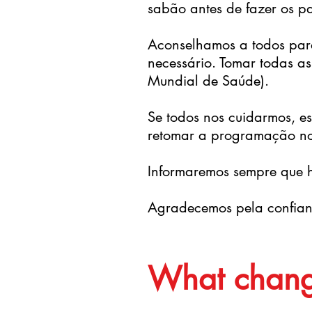
sabão antes de fazer os pa
Aconselhamos a todos para
necessário. Tomar todas 
Mundial de Saúde).
Se todos nos cuidarmos, e
retomar a programação no
Informaremos sempre que 
Agradecemos pela confian
What chang