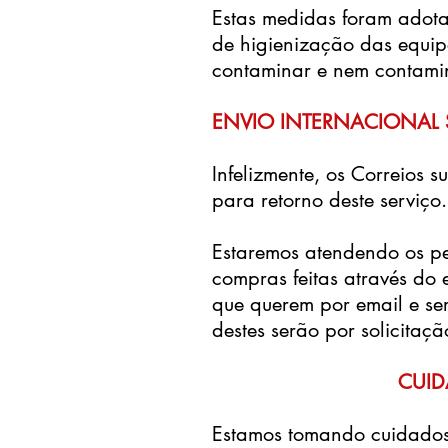
Estas medidas foram adota
de higienização das equip
contaminar e nem contamin
ENVIO INTERNACIONAL 
Infelizmente, os Correios 
para retorno deste serviço.
Estaremos atendendo os p
compras feitas através do
que querem por email e se
destes serão por solicitaçã
CUID
Estamos tomando cuidados