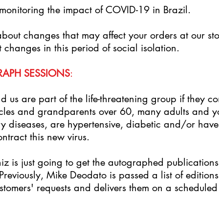
monitoring the impact of COVID-19 in Brazil.
about changes that may affect your orders at our s
 changes in this period of social isolation.
RAPH SESSIONS
:
 us are part of the life-threatening group if they co
ncles and grandparents over 60, many adults and y
y diseases, are hypertensive, diabetic and/or have 
ntract this new virus.
niz is just going to get the autographed publicatio
Previously, Mike Deodato is passed a list of edition
stomers' requests and delivers them on a scheduled