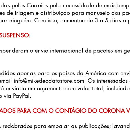
das pelos Correios pela necessidade de mais temp
es de triagem e distribuição para manuseio dos pa
ar ninguém. Com isso, aumentou de 3 a 5 dias o 
SUSPENSO:
suspenderam o envio internacional de pacotes em ge
edidos apenas para os países da América com env
 email
info@mikedeodatostore.com
. Os interessados
rá enviado um orçamento com valor total, incluin
o via PayPal.
ADOS PARA COM O CONTÁGIO DO CORONA V
 redobrados para embalar as publicações; lavan