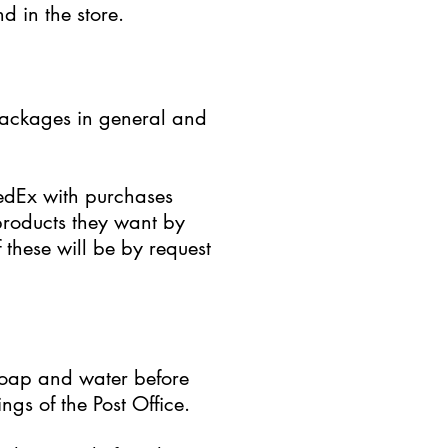
 in the store.
 packages in general and
FedEx with purchases
e products they want by
 these will be by request
soap and water before
gs of the Post Office.