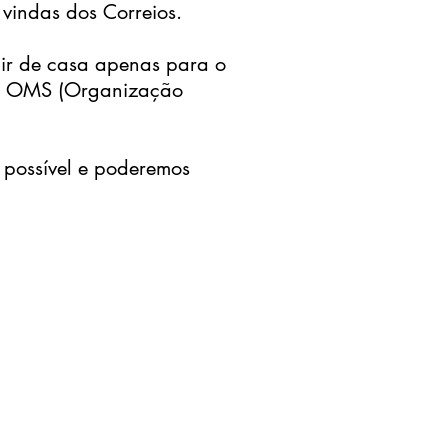
 vindas dos Correios.
air de casa apenas para o
 da OMS (Organização
 possível e poderemos