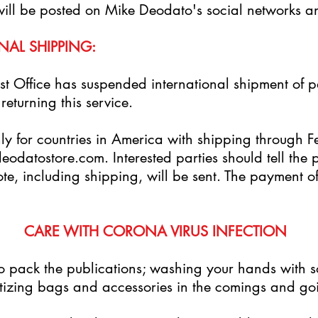
ill be posted on Mike Deodato's social networks and
NAL SHIPPING:
Post Office has suspended international shipment of
returning this service.
only for countries in America with shipping through 
deodatostore.com
. Interested parties should tell th
te, including shipping, will be sent. The payment of
CARE WITH CORONA VIRUS INFECTION
to pack the publications; washing your hands with 
izing bags and accessories in the comings and goin