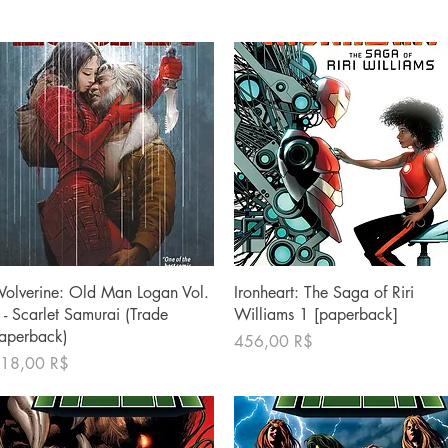
Γρήγορη προβολή
Γρήγορη προβολή
olverine: Old Man Logan Vol.
Ironheart: The Saga of Riri
 - Scarlet Samurai (Trade
Williams 1 [paperback]
aperback)
Τιμή
456,00 R$
ιμή
18,00 R$