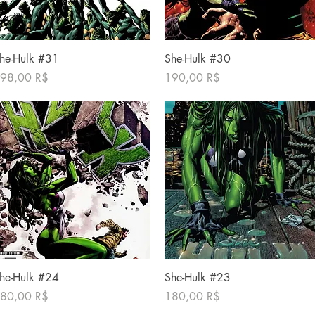
Γρήγορη προβολή
Γρήγορη προβολή
he-Hulk #31
She-Hulk #30
ιμή
Τιμή
98,00 R$
190,00 R$
Γρήγορη προβολή
Γρήγορη προβολή
he-Hulk #24
She-Hulk #23
ιμή
Τιμή
80,00 R$
180,00 R$