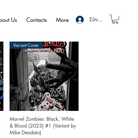
bout Us
Contacts
More
Σύνδεση
Variant Cover
Γρήγορη προβολή
Marvel Zombies: Black, White
& Blood (2023) #1 (Variant by
Mike Deodato)