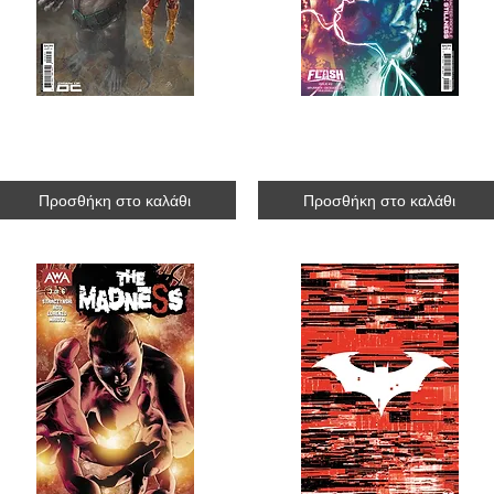
Flash #2 [variant cover 3]
Flash #2 [variant cover 
R$27.30
R$35.70
Προσθήκη στο καλάθι
Προσθήκη στο καλάθι