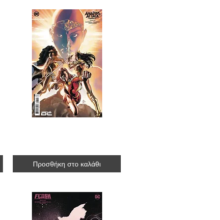
Amazons Attack #1
R$37.00
Προσθήκη στο καλάθι