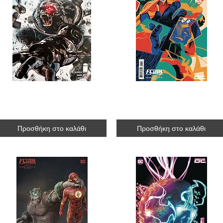
Spawn #346
Flash #2 [variant cover 
R$25.00
R$27.30
Προσθήκη στο καλάθι
Προσθήκη στο καλάθι