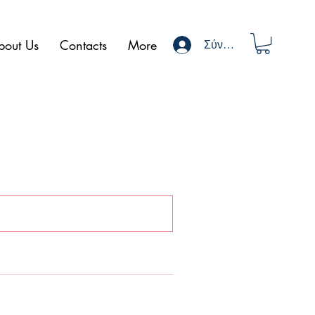
bout Us
Contacts
More
Σύνδεση
αξινόμηση κατά:
Ταιριάζει καλύτερα