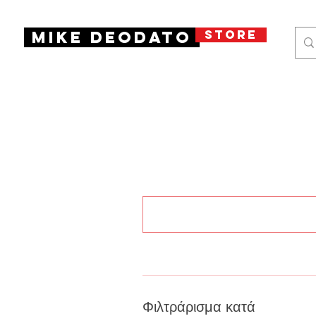
STORE
Mike Deodato
Προϊόντα (241)
Εκδηλώ
Φιλτράρισμα κατά