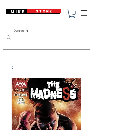
Mike Deodato
STORE