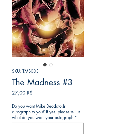
SKU: TMS003
The Madness #3
Τιμή
27,00 R$
Do you want Mike Deodato Jr
autograph to you? If yes, please tell us
what do you want your autograph
*