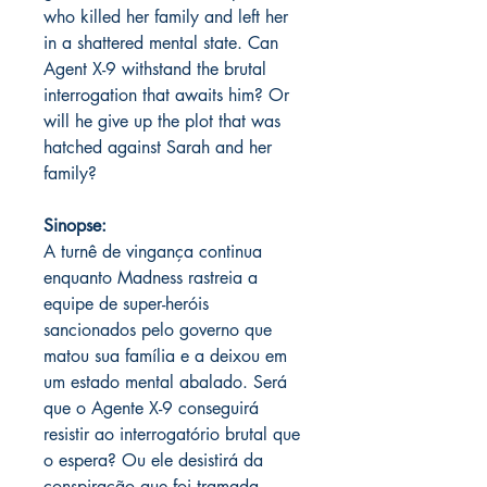
who killed her family and left her
in a shattered mental state. Can
Agent X-9 withstand the brutal
interrogation that awaits him? Or
will he give up the plot that was
hatched against Sarah and her
family?
Sinopse:
A turnê de vingança continua
enquanto Madness rastreia a
equipe de super-heróis
sancionados pelo governo que
matou sua família e a deixou em
um estado mental abalado. Será
que o Agente X-9 conseguirá
resistir ao interrogatório brutal que
o espera? Ou ele desistirá da
conspiração que foi tramada