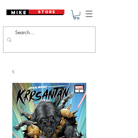
Mike Deodato
STORE