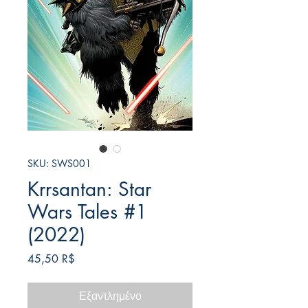
SKU: SWS001
Krrsantan: Star
Wars Tales #1
(2022)
Τιμή
45,50 R$
Εξαντλημένο