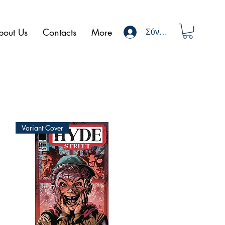
bout Us
Contacts
More
Σύνδεση
Variant Cover