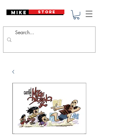
Mike Deodato
STORE