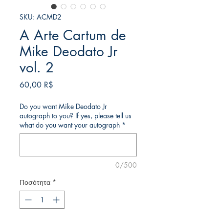
SKU: ACMD2
A Arte Cartum de
Mike Deodato Jr
vol. 2
Τιμή
60,00 R$
Do you want Mike Deodato Jr
autograph to you? If yes, please tell us
what do you want your autograph
*
0/500
Ποσότητα
*