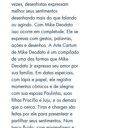
vezes, desenhistas expressam
melhor seus sentimentos
desenhando mais do que falando
ou agindo. Com Mike Deodato
isso ocorre em completude. Ele se
expressa com gestos, palavras,
ações e desenhos. A Arte Cartum
de Mike Deodato é um compilado
de uma das formas que Mike
Deodato Jr expressa seu amor por
sua família. Em datas especiais,
com lápis e papel, ele registra
momentos cômicos e de alegria
com sua esposa Paulinha, suas
filhas Priscilla e Juju, e os demais
que o cerca. Tiras e charges são
feitas por ele para presentear e
partilhar seus sentimentos. Num
traço fluido, com minimalismo e