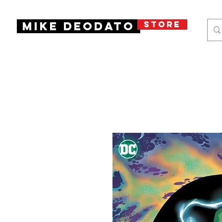
STORE
Mike Deodato