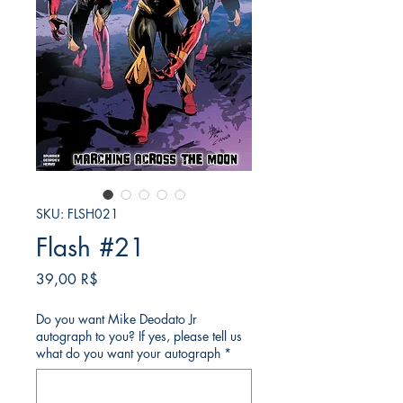
SKU: FLSH021
Flash #21
Τιμή
39,00 R$
Do you want Mike Deodato Jr
autograph to you? If yes, please tell us
what do you want your autograph
*