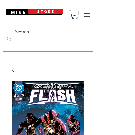
Mike Deodato
STORE