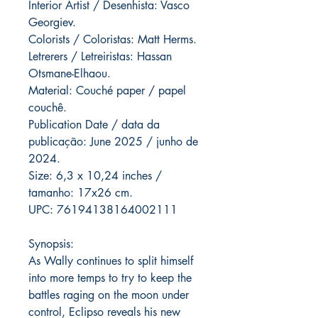
Interior Artist / Desenhista: Vasco
Georgiev.
Colorists / Coloristas: Matt Herms.
Letrerers / Letreiristas: Hassan
Otsmane-Elhaou.
Material: Couché paper / papel
couchê.
Publication Date / data da
publicação: June 2025 / junho de
2024.
Size: 6,3 x 10,24 inches /
tamanho: 17x26 cm.
UPC: 76194138164002111
Synopsis:
As Wally continues to split himself
into more temps to try to keep the
battles raging on the moon under
control, Eclipso reveals his new