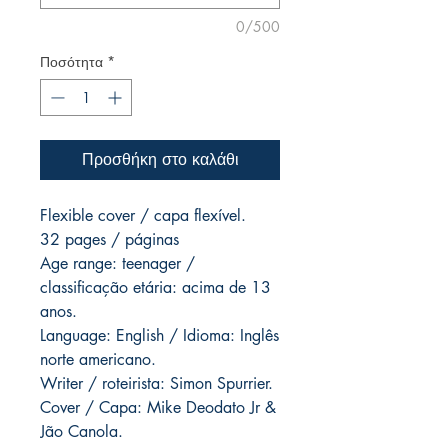
0/500
Ποσότητα
*
Προσθήκη στο καλάθι
Flexible cover / capa flexível.
32 pages / páginas
Age range: teenager /
classificação etária: acima de 13
anos.
Language: English / Idioma: Inglês
norte americano.
Writer / roteirista: Simon Spurrier.
Cover / Capa: Mike Deodato Jr &
Jão Canola.