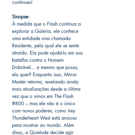
continues!
Sinopse:
À medida que o Flash continua a
explorar a Galeria, ele conhece
uma entidade viva chamada
Residente, pela qual ele se sente
atraído. Ela pode ajudá-lo em sua
batalha contra o Homem
Dobrável... e mesmo que possa,
ela quer? Enquanto isso, Mirror
Master retorna, revelando ainda
mais atualizações desde a última
vez que o vimos em The Flash
#800 – mas ele não é o único
com novos poderes, como Irey
Thunderheart West está ansioso
para mostrar ao mundo. Além
disso, a Quietude decide agir