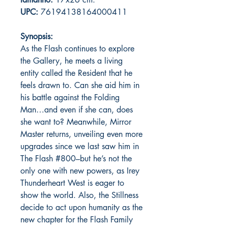
UPC:
76194138164000411
Synopsis:
As the Flash continues to explore
the Gallery, he meets a living
entity called the Resident that he
feels drawn to. Can she aid him in
his battle against the Folding
Man…and even if she can, does
she want to? Meanwhile, Mirror
Master returns, unveiling even more
upgrades since we last saw him in
The Flash #800–but he’s not the
only one with new powers, as Irey
Thunderheart West is eager to
show the world. Also, the Stillness
decide to act upon humanity as the
new chapter for the Flash Family