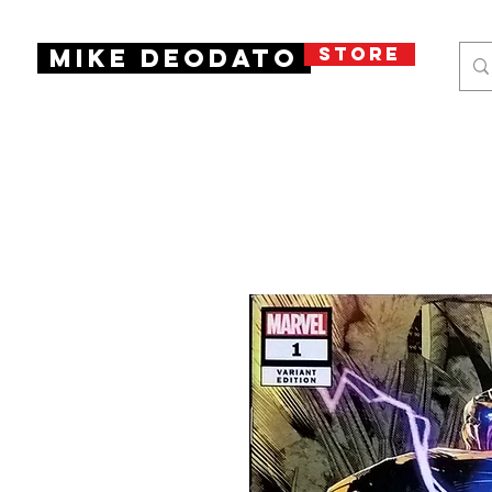
STORE
Mike Deodato