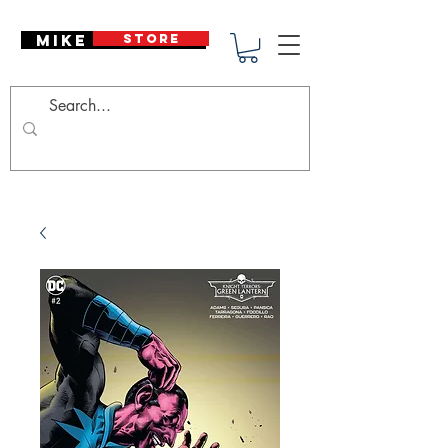
Mike Deodato
STORE