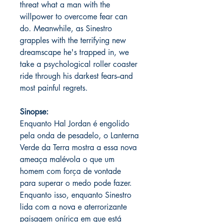
threat what a man with the
willpower to overcome fear can
do. Meanwhile, as Sinestro
grapples with the terrifying new
dreamscape he's trapped in, we
take a psychological roller coaster
ride through his darkest fears--and
most painful regrets.
Sinopse:
Enquanto Hal Jordan é engolido
pela onda de pesadelo, o Lanterna
Verde da Terra mostra a essa nova
ameaça malévola o que um
homem com força de vontade
para superar o medo pode fazer.
Enquanto isso, enquanto Sinestro
lida com a nova e aterrorizante
paisagem onírica em que está