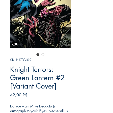
SKU: KTGL02
Knight Terrors:
Green Lantern #2
[Variant Cover]
Τιμή
42,00 R$
Do you want Mike Deodato Jr
autograph to you? If yes, please tell us