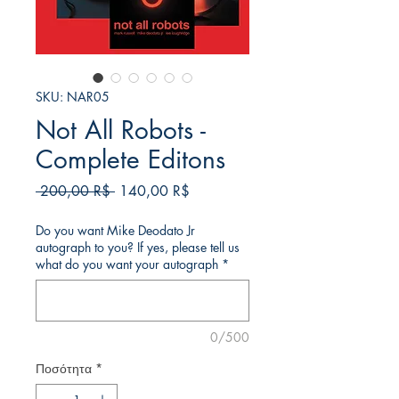
SKU: NAR05
Not All Robots -
Complete Editons
Κανονική
Τιμή
 200,00 R$ 
140,00 R$
τιμή
Έκπτωσης
Do you want Mike Deodato Jr
autograph to you? If yes, please tell us
what do you want your autograph
*
0/500
Ποσότητα
*