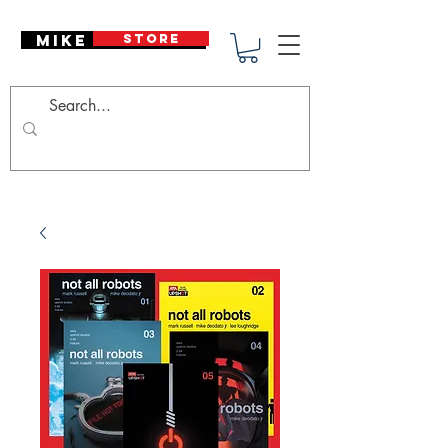
Mike Deodato
STORE