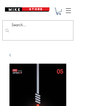
Mike Deodato
STORE