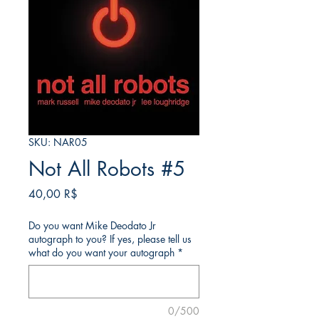
SKU: NAR05
Not All Robots #5
Τιμή
40,00 R$
Do you want Mike Deodato Jr
autograph to you? If yes, please tell us
what do you want your autograph
*
0/500