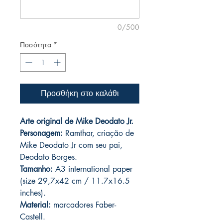
0/500
Ποσότητα
*
Προσθήκη στο καλάθι
Arte original de Mike Deodato Jr.
Personagem:
Ramthar, criação de
Mike Deodato Jr com seu pai,
Deodato Borges.
Tamanho:
A3 international paper
(size 29,7x42 cm / 11.7x16.5
inches).
Material:
marcadores Faber-
Castell.