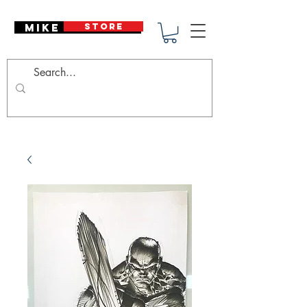
Mike Deodato
STORE