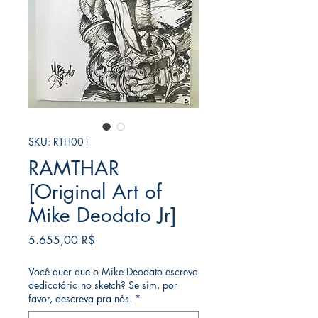
SKU: RTH001
RAMTHAR
[Original Art of
Mike Deodato Jr]
Τιμή
5.655,00 R$
Você quer que o Mike Deodato escreva
dedicatória no sketch? Se sim, por
favor, descreva pra nós.
*