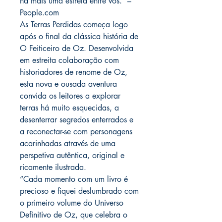
há mais uma estrela entre vós.” –
People.com
As Terras Perdidas começa logo
após o final da clássica história de
O Feiticeiro de Oz. Desenvolvida
em estreita colaboração com
historiadores de renome de Oz,
esta nova e ousada aventura
convida os leitores a explorar
terras há muito esquecidas, a
desenterrar segredos enterrados e
a reconectar-se com personagens
acarinhadas através de uma
perspetiva autêntica, original e
ricamente ilustrada.
“Cada momento com um livro é
precioso e fiquei deslumbrado com
o primeiro volume do Universo
Definitivo de Oz, que celebra o