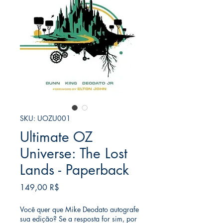
SKU: UOZU001
Ultimate OZ
Universe: The Lost
Lands - Paperback
Τιμή
149,00 R$
Você quer que Mike Deodato autografe
sua edição? Se a resposta for sim, por