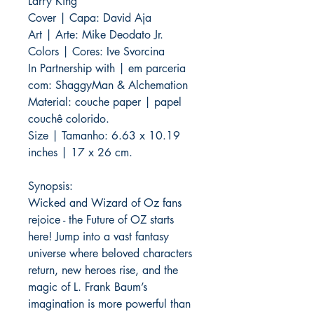
Larry King
Cover | Capa: David Aja
Art | Arte: Mike Deodato Jr.
Colors | Cores: Ive Svorcina
In Partnership with | em parceria
com: ShaggyMan & Alchemation
Material: couche paper | papel
couchê colorido.
Size | Tamanho: 6.63 x 10.19
inches | 17 x 26 cm.
Synopsis:
Wicked and Wizard of Oz fans
rejoice - the Future of OZ starts
here! Jump into a vast fantasy
universe where beloved characters
return, new heroes rise, and the
magic of L. Frank Baum’s
imagination is more powerful than