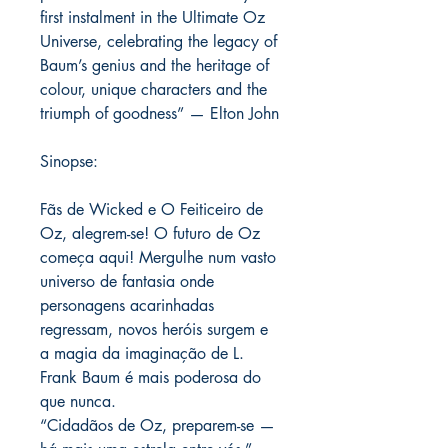
first instalment in the Ultimate Oz
Universe, celebrating the legacy of
Baum’s genius and the heritage of
colour, unique characters and the
triumph of goodness” — Elton John
Sinopse:
Fãs de Wicked e O Feiticeiro de
Oz, alegrem-se! O futuro de Oz
começa aqui! Mergulhe num vasto
universo de fantasia onde
personagens acarinhadas
regressam, novos heróis surgem e
a magia da imaginação de L.
Frank Baum é mais poderosa do
que nunca.
“Cidadãos de Oz, preparem-se —