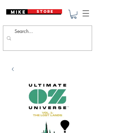
Mike Deodato
STORE