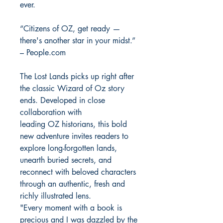
ever.
“Citizens of OZ, get ready —
there's another star in your midst.”
– People.com
The Lost Lands picks up right after
the classic Wizard of Oz story
ends. Developed in close
collaboration with
leading OZ historians, this bold
new adventure invites readers to
explore long-forgotten lands,
unearth buried secrets, and
reconnect with beloved characters
through an authentic, fresh and
richly illustrated lens.
"Every moment with a book is
precious and I was dazzled by the